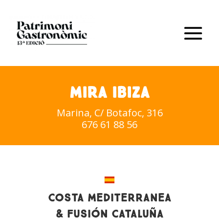
MIRA IBIZA
Marina, C/ Botafoc, 316
676 61 88 56
COSTA MEDITERRANEA
& FUSIÓN CATALUÑA