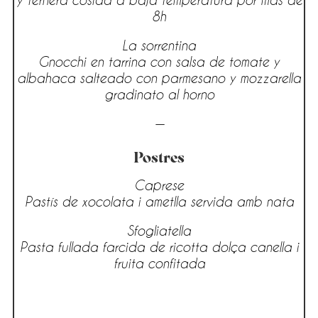
8h
La sorrentina
Gnocchi en tarrina con salsa de tomate y
albahaca salteado con parmesano y mozzarella
gradinato al horno
—
Postres
Caprese
Pastís de xocolata i ametlla servida amb nata
Sfogliatella
Pasta fullada farcida de ricotta dolça canella i
fruita confitada