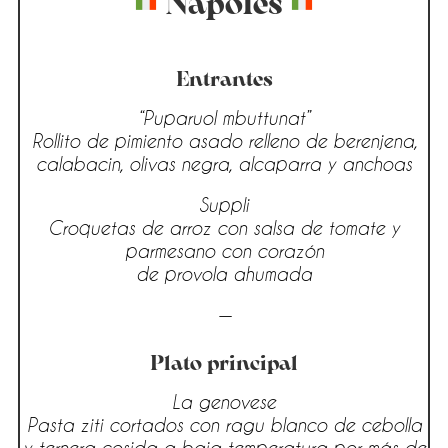
Nápoles
Entrantes
“Puparuol mbuttunat”
Rollito de pimiento asado relleno de berenjena,
calabacin, olivas negra, alcaparra y anchoas
Suppli
Croquetas de arroz con salsa de tomate y
parmesano con corazón
de provola ahumada
—
Plato principal
La genovese
Pasta ziti cortados con ragu blanco de cebolla
y ternera cosida a baja temperatura por más de