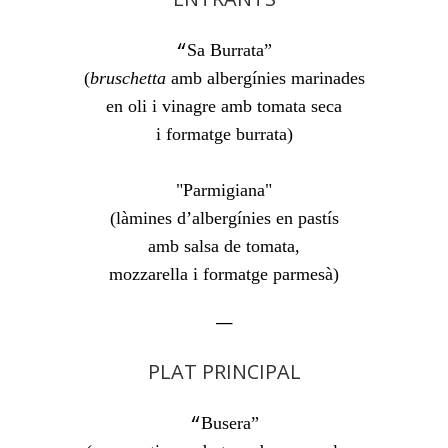
Sa Burrata”

“
(
bruschetta
en oli i vinagre amb tomata seca
i formatge burrata)
"Parmigiana"

(làmines d’albergínies en pastís

amb salsa de tomata,

mozzarella i formatge parmesà)
—
PLAT PRINCIPAL
Busera”

“