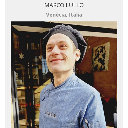
MARCO LULLO
Venècia, Itàlia