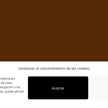
Gestionar el consentimiento de las cookies
ookies para
 de estas
vegación o las
Aceptar
Seguir
ento, puede afectar
Seguir