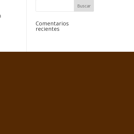
a
Comentarios
recientes