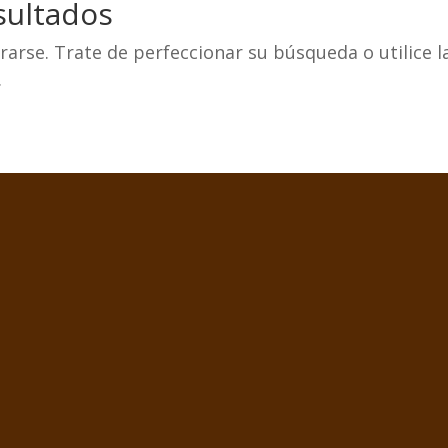
sultados
arse. Trate de perfeccionar su búsqueda o utilice l
.